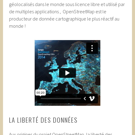
géolocalisés dans le monde sous licence libre et utilisé par
de multiples applications , OpenStreetMap est le
producteur de donnée cartographique le plus réactif au
monde !
LA LIBERTÉ DES DONNÉES
Aux origines du projet OpenStreetMap, la liberté des