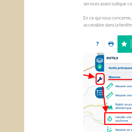
services assez ludique 
En ce qui nous concerne,
accessible dans la fenêtre