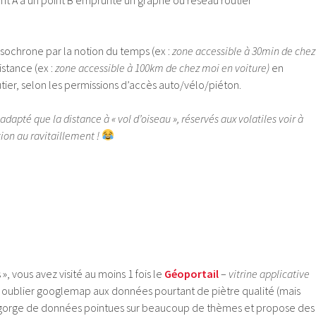
isochrone par la notion du temps (ex :
zone accessible à 30min de chez
istance (ex :
zone accessible à 100km de chez moi en voiture)
en
ier, selon les permissions d’accès auto/vélo/piéton.
dapté que la distance à « vol d’oiseau », réservés aux volatiles voir à
ion au ravitaillement !
 », vous avez visité au moins 1 fois le
Géoportail
–
vitrine applicative
re oublier googlemap aux données pourtant de piètre qualité (mais
regorge de données pointues sur beaucoup de thèmes et propose des