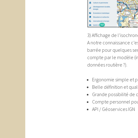
3) Affichage de l’isochro
A notre connaissance c’es
barrée pour quelques se
compte par le modèle (inc
données routière ?).
Ergonomie simple et p
Belle définition et qua
Grande possibilité de
Compte personnel pou
API / Géoservices IGN