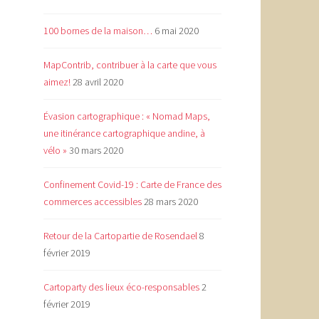
100 bornes de la maison…
6 mai 2020
MapContrib, contribuer à la carte que vous
aimez!
28 avril 2020
Évasion cartographique : « Nomad Maps,
une itinérance cartographique andine, à
vélo »
30 mars 2020
Confinement Covid-19 : Carte de France des
commerces accessibles
28 mars 2020
Retour de la Cartopartie de Rosendael
8
février 2019
Cartoparty des lieux éco-responsables
2
février 2019