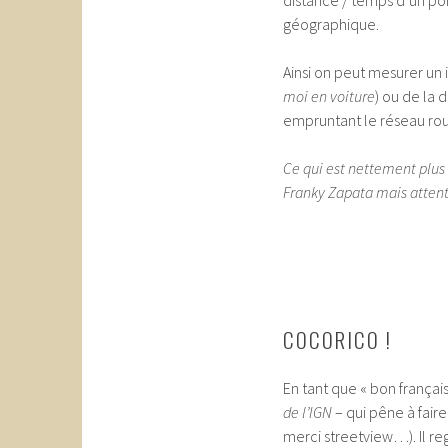
géographique.
Ainsi on peut mesurer un 
moi en voiture
) ou de la d
empruntant le réseau rout
Ce qui est nettement plus a
Franky Zapata mais attent
COCORICO !
En tant que « bon français
de l’IGN
– qui pêne à fai
merci streetview…). Il 