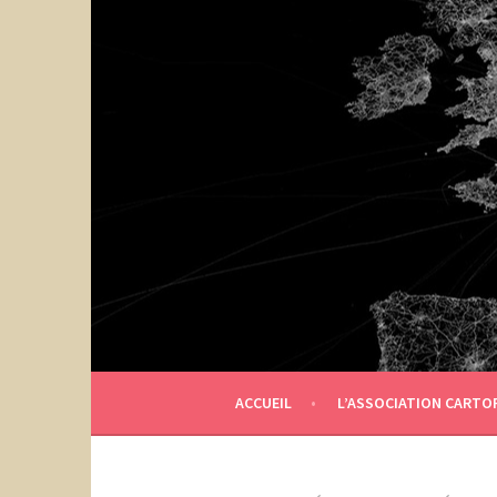
Aller
au
contenu
principal
ACCUEIL
L’ASSOCIATION CARTO