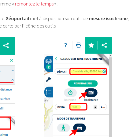
comme «
remontez le temps
» !
 le
Géoportail
met à disposition son outil de
mesure
isochrone
,
 carte par l’icône des outils.