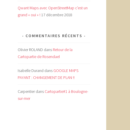
Qwant Maps avec OpenStreetMap c’est un
grand « oui » !
17 décembre 2018
COMMENTAIRES RÉCENTS
Olivier ROLAND
dans
Retour de la
Cartopartie de Rosendael
Isabelle Durand
dans
GOOGLE MAPS
PAYANT : CHANGEMENT DE PLAN !!
Carpentier
dans
Cartopartie#1 à Boulogne-
sur-mer