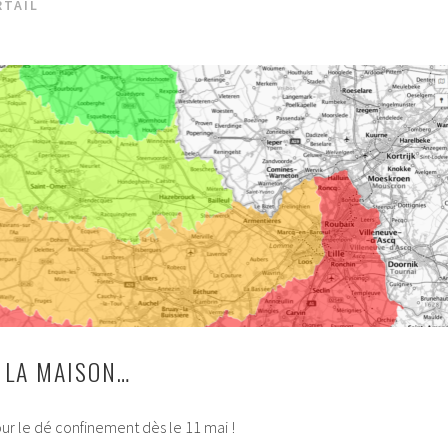
TAIL
 LA MAISON…
our le dé confinement dès le 11 mai !