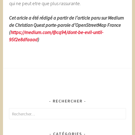
qui ne peut etre que plus rassurante.
Cet aricle a été rédigé a partir de l’article paru sur Medium
de Christian Quest porte-parole d’OpenStreetMap France
(
https://medium.com/@cq94/dont-be-evil-until-
95f2e8dfaaad
)
RECHERCHER
Rechercher :
CATÉGORIES