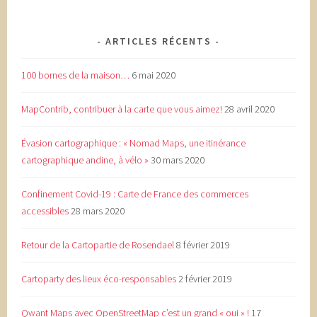
ARTICLES RÉCENTS
100 bornes de la maison…
6 mai 2020
MapContrib, contribuer à la carte que vous aimez!
28 avril 2020
Évasion cartographique : « Nomad Maps, une itinérance
cartographique andine, à vélo »
30 mars 2020
Confinement Covid-19 : Carte de France des commerces
accessibles
28 mars 2020
Retour de la Cartopartie de Rosendael
8 février 2019
Cartoparty des lieux éco-responsables
2 février 2019
Qwant Maps avec OpenStreetMap c’est un grand « oui » !
17