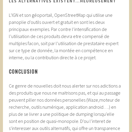
LES ALTERNATIVES EXISTENT…HEUREUSEMENT
L’IGN et son géoportail, OpenStreetMap qui utilise une
panoplie d’outils ouvert et gratuit en sont les deux
principaux exemples. Par contre l’intensification de
l’utilisation de ces produits devra etre compensé de
multiples facon, soit par l’utilisation de prestataire expert
sur ce type de donnée, la montée en compétence en
interne, ou la contribution directe à ce projet.
CONCLUSION
Ce genre de nouvelles doit nous alerter sur nos adictions a
des produits que nous ne maitrisons pas, et qui au passage
peuvent piller nos données personelles (Waze,moteur de
recherche, outils numérique, application android….) en
plus de se livrer a une politique de dumping lorsqu’elle
sont en position de quasi-monopole. D’ou l’interet de
s’interesser aux outils alternatifs, qui offre un transparence