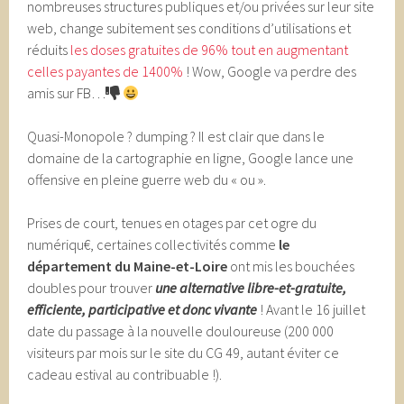
nombreuses structures publiques et/ou privées sur leur site
web, change subitement ses conditions d’utilisations et
réduits
les doses gratuites de 96% tout en augmentant
celles payantes de 1400%
! Wow, Google va perdre des
amis sur FB…
Quasi-Monopole ? dumping ? Il est clair que dans le
domaine de la cartographie en ligne, Google lance une
offensive en pleine guerre web du « ou ».
Prises de court, tenues en otages par cet ogre du
numériqu€, certaines collectivités comme
le
département du Maine-et-Loire
ont mis les bouchées
doubles pour trouver
une alternative libre-et-gratuite,
efficiente, participative et donc vivante
! Avant le 16 juillet
date du passage à la nouvelle douloureuse (200 000
visiteurs par mois sur le site du CG 49, autant éviter ce
cadeau estival au contribuable !).