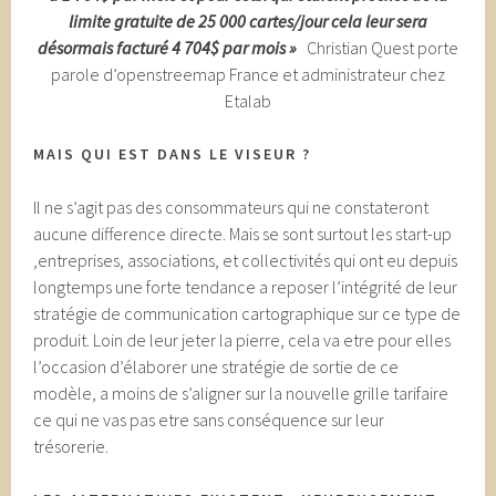
limite gratuite de 25 000 cartes/jour cela leur sera
désormais facturé 4 704$ par mois »
Christian Quest porte
parole d’openstreemap France et administrateur chez
Etalab
MAIS QUI EST DANS LE VISEUR ?
Il ne s’agit pas des consommateurs qui ne constateront
aucune difference directe. Mais se sont surtout les start-up
,entreprises, associations, et collectivités qui ont eu depuis
longtemps une forte tendance a reposer l’intégrité de leur
stratégie de communication cartographique sur ce type de
produit. Loin de leur jeter la pierre, cela va etre pour elles
l’occasion d’élaborer une stratégie de sortie de ce
modèle, a moins de s’aligner sur la nouvelle grille tarifaire
ce qui ne vas pas etre sans conséquence sur leur
trésorerie.