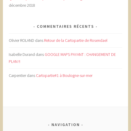
décembre 2018
COMMENTAIRES RÉCENTS
Olivier ROLAND
dans
Retour de la Cartopartie de Rosendael
Isabelle Durand
dans
GOOGLE MAPS PAYANT : CHANGEMENT DE
PLAN !!
Carpentier
dans
Cartopartie#1 à Boulogne-sur-mer
NAVIGATION