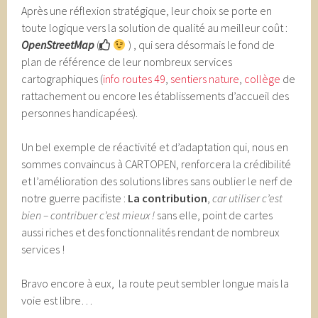
Après une réflexion stratégique, leur choix se porte en
toute logique vers la solution de qualité au meilleur coût :
OpenStreetMap
(
) , qui sera désormais le fond de
plan de référence de leur nombreux services
cartographiques (
info routes 49
,
sentiers nature
,
collège
de
rattachement ou encore les établissements d’accueil des
personnes handicapées).
Un bel exemple de réactivité et d’adaptation qui, nous en
sommes convaincus à CARTOPEN, renforcera la crédibilité
et l’amélioration des solutions libres sans oublier le nerf de
notre guerre pacifiste :
La contribution
,
car utiliser c’est
bien – contribuer c’est mieux !
sans elle, point de cartes
aussi riches et des fonctionnalités rendant de nombreux
services !
Bravo encore à eux, la route peut sembler longue mais la
voie est libre…