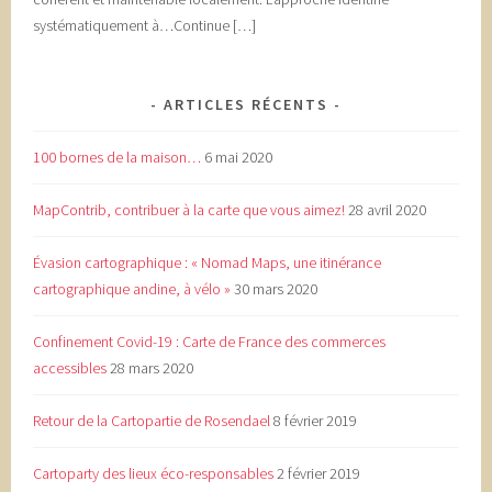
systématiquement à…Continue […]
ARTICLES RÉCENTS
100 bornes de la maison…
6 mai 2020
MapContrib, contribuer à la carte que vous aimez!
28 avril 2020
Évasion cartographique : « Nomad Maps, une itinérance
cartographique andine, à vélo »
30 mars 2020
Confinement Covid-19 : Carte de France des commerces
accessibles
28 mars 2020
Retour de la Cartopartie de Rosendael
8 février 2019
Cartoparty des lieux éco-responsables
2 février 2019