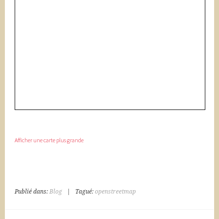
Afficher une carte plus grande
Publié dans:
Blog
|
Tagué:
openstreetmap