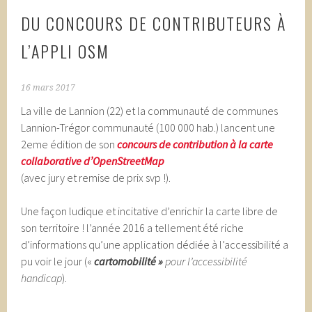
DU CONCOURS DE CONTRIBUTEURS À
L’APPLI OSM
16 mars 2017
La ville de Lannion (22) et la communauté de communes
Lannion-Trégor communauté (100 000 hab.) lancent une
2eme édition de son
concours de contribution à la carte
collaborative d’OpenStreetMap
(avec jury et remise de prix svp !).
Une façon ludique et incitative d’enrichir la carte libre de
son territoire ! l’année 2016 a tellement été riche
d’informations qu’une application dédiée à l’accessibilité a
pu voir le jour («
cartomobilité »
pour l’access
ibilité
handicap
).