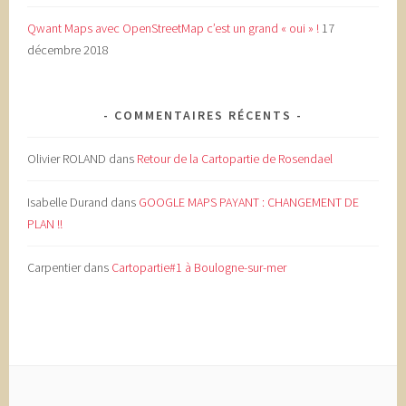
Qwant Maps avec OpenStreetMap c’est un grand « oui » !
17
décembre 2018
COMMENTAIRES RÉCENTS
Olivier ROLAND
dans
Retour de la Cartopartie de Rosendael
Isabelle Durand
dans
GOOGLE MAPS PAYANT : CHANGEMENT DE
PLAN !!
Carpentier
dans
Cartopartie#1 à Boulogne-sur-mer