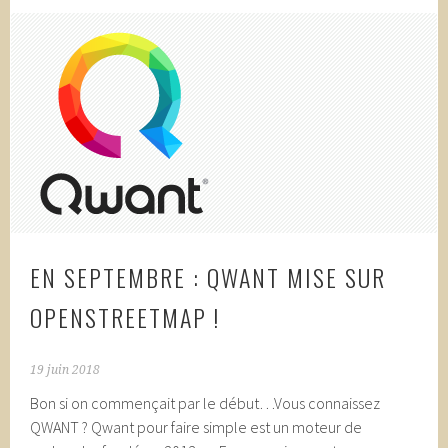
EN SEPTEMBRE : QWANT MISE SUR
OPENSTREETMAP !
19 juin 2018
Bon si on commençait par le début…Vous connaissez
QWANT ? Qwant pour faire simple est un moteur de