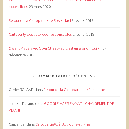
accessibles
28 mars 2020
Retour de la Cartopartie de Rosendael
8 février 2019
Cartoparty des lieux éco-responsables
2 février 2019
Qwant Maps avec OpenStreetMap c’est un grand « oui » !
17
décembre 2018
COMMENTAIRES RÉCENTS
Olivier ROLAND
dans
Retour de la Cartopartie de Rosendael
Isabelle Durand
dans
GOOGLE MAPS PAYANT : CHANGEMENT DE
PLAN !!
Carpentier
dans
Cartopartie#1 à Boulogne-sur-mer