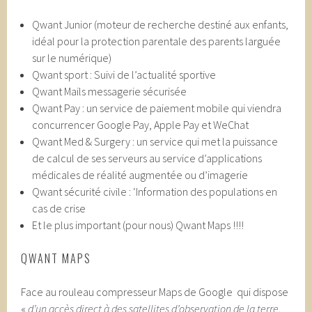
Qwant Junior (moteur de recherche destiné aux enfants,
idéal pour la protection parentale des parents larguée
sur le numérique)
Qwant sport : Suivi de l’actualité sportive
Qwant Mails messagerie sécurisée
Qwant Pay : un service de paiement mobile qui viendra
concurrencer Google Pay, Apple Pay et WeChat
Qwant Med & Surgery : un service qui met la puissance
de calcul de ses serveurs au service d’applications
médicales de réalité augmentée ou d’imagerie
Qwant sécurité civile : ‘Information des populations en
cas de crise
Et le plus important (pour nous) Qwant Maps !!!!
QWANT MAPS
Face au rouleau compresseur Maps de Google qui dispose
«
d’un accès direct à des satellites d’observation de la terre,