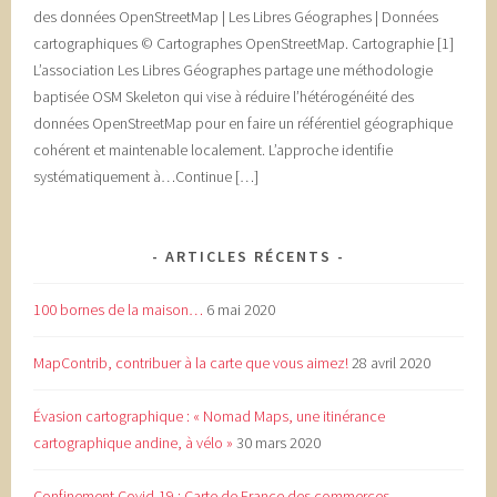
des données OpenStreetMap | Les Libres Géographes | Données
cartographiques © Cartographes OpenStreetMap. Cartographie [1]
L’association Les Libres Géographes partage une méthodologie
baptisée OSM Skeleton qui vise à réduire l’hétérogénéité des
données OpenStreetMap pour en faire un référentiel géographique
cohérent et maintenable localement. L’approche identifie
systématiquement à…Continue […]
ARTICLES RÉCENTS
100 bornes de la maison…
6 mai 2020
MapContrib, contribuer à la carte que vous aimez!
28 avril 2020
Évasion cartographique : « Nomad Maps, une itinérance
cartographique andine, à vélo »
30 mars 2020
Confinement Covid-19 : Carte de France des commerces