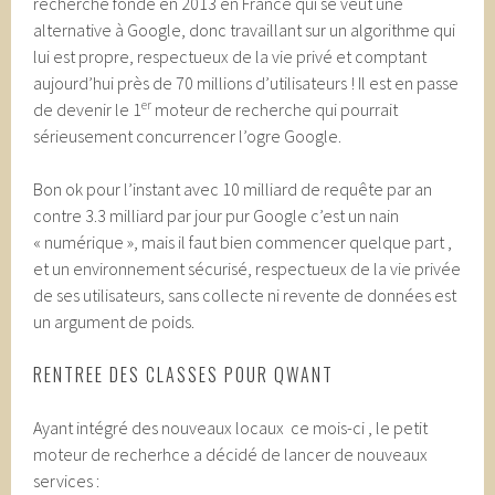
recherche fondé en 2013 en France qui se veut une
alternative à Google, donc travaillant sur un algorithme qui
lui est propre, respectueux de la vie privé et comptant
aujourd’hui près de 70 millions d’utilisateurs ! Il est en passe
er
de devenir le 1
moteur de recherche qui pourrait
sérieusement concurrencer l’ogre Google.
Bon ok pour l’instant avec 10 milliard de requête par an
contre 3.3 milliard par jour pur Google c’est un nain
« numérique », mais il faut bien commencer quelque part ,
et un environnement sécurisé, respectueux de la vie privée
de ses utilisateurs, sans collecte ni revente de données est
un argument de poids.
RENTREE DES CLASSES POUR QWANT
Ayant intégré des nouveaux locaux ce mois-ci , le petit
moteur de recherhce a décidé de lancer de nouveaux
services :